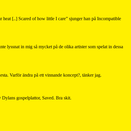
ur heat [..] Scared of how little I care” sjunger han på Incompatible
 inte lyssnat in mig så mycket på de olika artister som spelat in dessa
esta. Varför ändra på ett vinnande koncept?, tänker jag.
v Dylans gospelplattor, Saved. Bra skit.