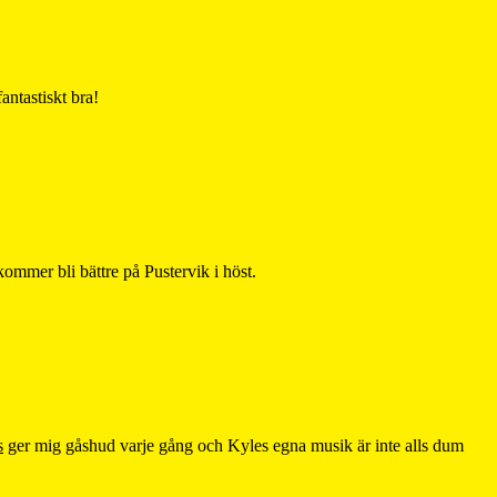
antastiskt bra!
kommer bli bättre på Pustervik i höst.
s
ger mig gåshud varje gång och Kyles egna musik är inte alls dum