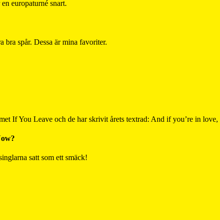
 en europaturné snart.
a bra spår. Dessa är mina favoriter.
met If You Leave och de har skrivit årets textrad: And if you’re in love
Now?
singlarna satt som ett smäck!