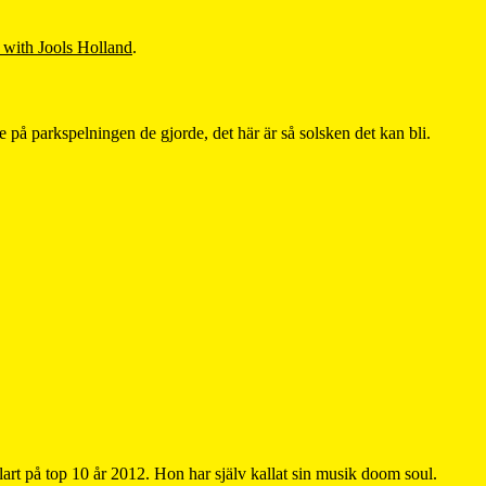
 with Jools Holland
.
 på parkspelningen de gjorde, det här är så solsken det kan bli.
klart på top 10 år 2012. Hon har själv kallat sin musik doom soul.