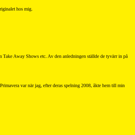
iginalet hos mig.
åsom Take Away Shows etc. Av den anledningen ställde de tyvärr in på
Primavera var när jag, efter deras spelning 2008, åkte hem till min