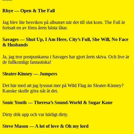
Rhye — Open & The Fall
Jag blev lite besviken på albumet när det till slut kom. The Fall är
fortsatt en av förra årets bästa låtar.
Savages — Shut Up, I Am Here, City’s Full, She Will, No Face
& Husbands
Ja, jag tror postpunkarna i Savages har gjort årets skiva. Och live är
de fullkomligt fantastiska!
Sleater-Kinney — Jumpers
Det här med att jag lyssnat mer på Wild Flag än Sleater-Kinney?
Kanske skulle göra nåt åt det.
Sonic Youth — Theresa’s Sound-World & Sugar Kane
Dirty dök upp och var härligt dirty.
Steve Mason — A lot of love & Oh my lord