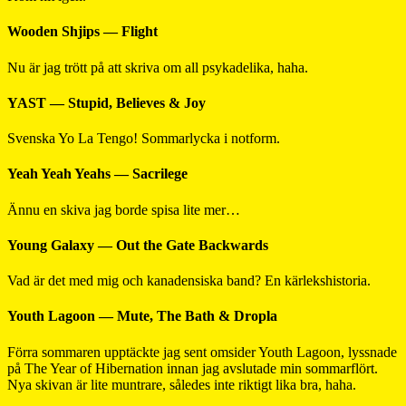
Wooden Shjips — Flight
Nu är jag trött på att skriva om all psykadelika, haha.
YAST — Stupid, Believes & Joy
Svenska Yo La Tengo! Sommarlycka i notform.
Yeah Yeah Yeahs — Sacrilege
Ännu en skiva jag borde spisa lite mer…
Young Galaxy — Out the Gate Backwards
Vad är det med mig och kanadensiska band? En kärlekshistoria.
Youth Lagoon — Mute, The Bath & Dropla
Förra sommaren upptäckte jag sent omsider Youth Lagoon, lyssnade
på The Year of Hibernation innan jag avslutade min sommarflört.
Nya skivan är lite muntrare, således inte riktigt lika bra, haha.