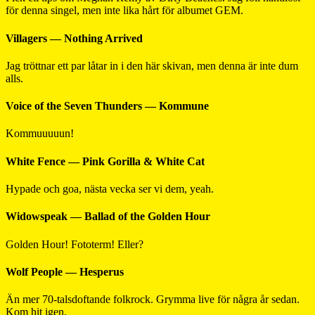
för denna singel, men inte lika hårt för albumet GEM.
Villagers — Nothing Arrived
Jag tröttnar ett par låtar in i den här skivan, men denna är inte dum
alls.
Voice of the Seven Thunders — Kommune
Kommuuuuun!
White Fence — Pink Gorilla & White Cat
Hypade och goa, nästa vecka ser vi dem, yeah.
Widowspeak — Ballad of the Golden Hour
Golden Hour! Fototerm! Eller?
Wolf People — Hesperus
Än mer 70-talsdoftande folkrock. Grymma live för några år sedan.
Kom hit igen.