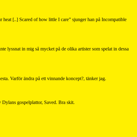
ur heat [..] Scared of how little I care” sjunger han på Incompatible
 inte lyssnat in mig så mycket på de olika artister som spelat in dessa
esta. Varför ändra på ett vinnande koncept?, tänker jag.
v Dylans gospelplattor, Saved. Bra skit.