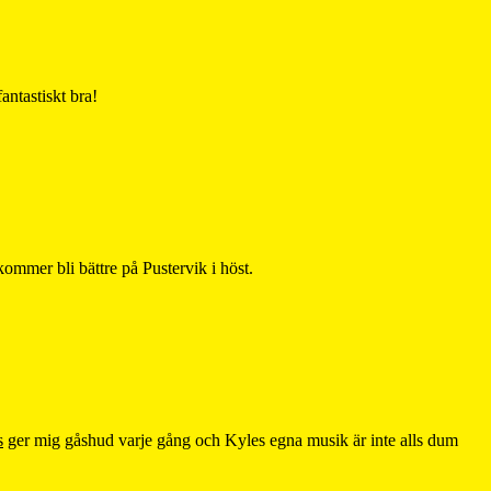
antastiskt bra!
kommer bli bättre på Pustervik i höst.
s
ger mig gåshud varje gång och Kyles egna musik är inte alls dum