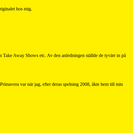
iginalet hos mig.
åsom Take Away Shows etc. Av den anledningen ställde de tyvärr in på
Primavera var när jag, efter deras spelning 2008, åkte hem till min