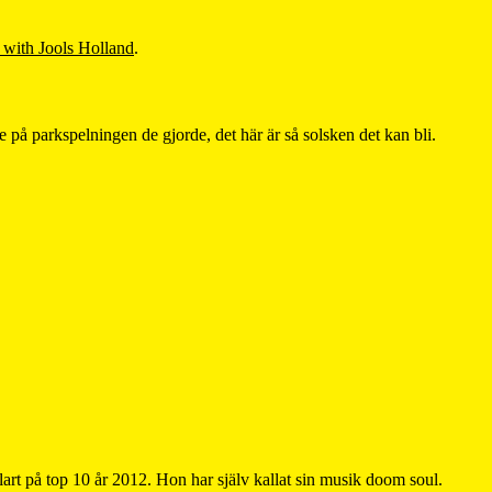
 with Jools Holland
.
 på parkspelningen de gjorde, det här är så solsken det kan bli.
klart på top 10 år 2012. Hon har själv kallat sin musik doom soul.