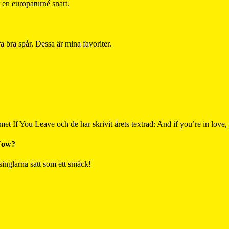
 en europaturné snart.
a bra spår. Dessa är mina favoriter.
met If You Leave och de har skrivit årets textrad: And if you’re in love
Now?
singlarna satt som ett smäck!