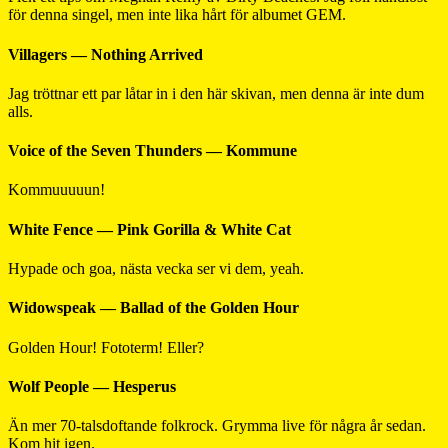
för denna singel, men inte lika hårt för albumet GEM.
Villagers — Nothing Arrived
Jag tröttnar ett par låtar in i den här skivan, men denna är inte dum
alls.
Voice of the Seven Thunders — Kommune
Kommuuuuun!
White Fence — Pink Gorilla & White Cat
Hypade och goa, nästa vecka ser vi dem, yeah.
Widowspeak — Ballad of the Golden Hour
Golden Hour! Fototerm! Eller?
Wolf People — Hesperus
Än mer 70-talsdoftande folkrock. Grymma live för några år sedan.
Kom hit igen.