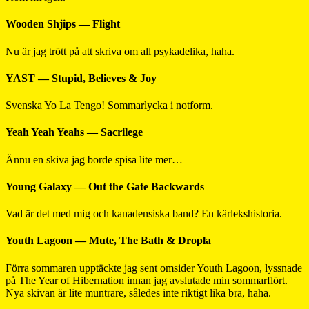
Wooden Shjips — Flight
Nu är jag trött på att skriva om all psykadelika, haha.
YAST — Stupid, Believes & Joy
Svenska Yo La Tengo! Sommarlycka i notform.
Yeah Yeah Yeahs — Sacrilege
Ännu en skiva jag borde spisa lite mer…
Young Galaxy — Out the Gate Backwards
Vad är det med mig och kanadensiska band? En kärlekshistoria.
Youth Lagoon — Mute, The Bath & Dropla
Förra sommaren upptäckte jag sent omsider Youth Lagoon, lyssnade
på The Year of Hibernation innan jag avslutade min sommarflört.
Nya skivan är lite muntrare, således inte riktigt lika bra, haha.