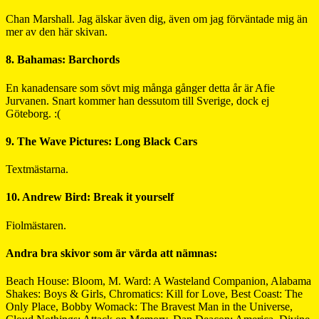
Chan Marshall. Jag älskar även dig, även om jag förväntade mig än
mer av den här skivan.
8. Bahamas: Barchords
En kanadensare som sövt mig många gånger detta år är Afie
Jurvanen. Snart kommer han dessutom till Sverige, dock ej
Göteborg. :(
9. The Wave Pictures: Long Black Cars
Textmästarna.
10. Andrew Bird: Break it yourself
Fiolmästaren.
Andra bra skivor som är värda att nämnas:
Beach House: Bloom, M. Ward: A Wasteland Companion, Alabama
Shakes: Boys & Girls, Chromatics: Kill for Love, Best Coast: The
Only Place, Bobby Womack: The Bravest Man in the Universe,