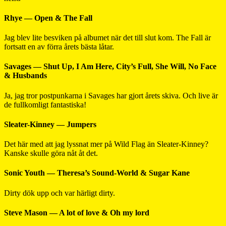
Rhye — Open & The Fall
Jag blev lite besviken på albumet när det till slut kom. The Fall är
fortsatt en av förra årets bästa låtar.
Savages — Shut Up, I Am Here, City’s Full, She Will, No Face
& Husbands
Ja, jag tror postpunkarna i Savages har gjort årets skiva. Och live är
de fullkomligt fantastiska!
Sleater-Kinney — Jumpers
Det här med att jag lyssnat mer på Wild Flag än Sleater-Kinney?
Kanske skulle göra nåt åt det.
Sonic Youth — Theresa’s Sound-World & Sugar Kane
Dirty dök upp och var härligt dirty.
Steve Mason — A lot of love & Oh my lord