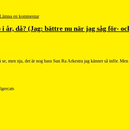
Lämna en kommentar
år, då? (Jag: bättre nu när jag såg för- och
 få se, men nja, det är nog bara Sun Ra Arkestra jag känner så inför. Men 
igercats