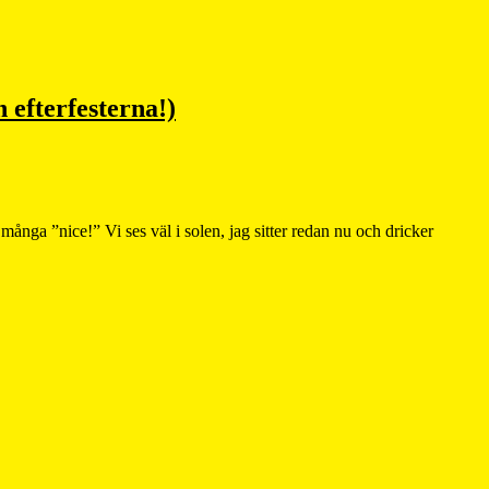
 efterfesterna!)
många ”nice!” Vi ses väl i solen, jag sitter redan nu och dricker