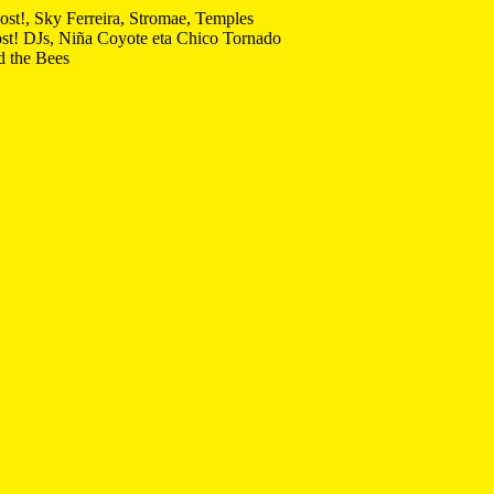
ost!, Sky Ferreira, Stromae, Temples
st! DJs, Niña Coyote eta Chico Tornado
d the Bees