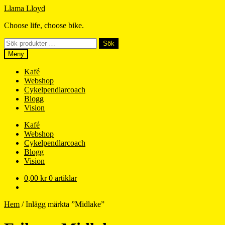
Hoppa
Hoppa
Llama Lloyd
till
till
Choose life, choose bike.
navigering
innehåll
Sök
Sök
efter:
Meny
Kafé
Webshop
Cykelpendlarcoach
Blogg
Vision
Kafé
Webshop
Cykelpendlarcoach
Blogg
Vision
0,00
kr
0 artiklar
Hem
/
Inlägg märkta ”Midlake”