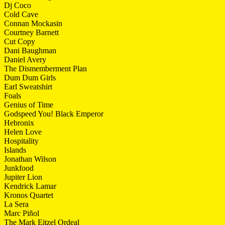
Dj Coco
Cold Cave
Connan Mockasin
Courtney Barnett
Cut Copy
Dani Baughman
Daniel Avery
The Dismemberment Plan
Dum Dum Girls
Earl Sweatshirt
Foals
Genius of Time
Godspeed You! Black Emperor
Hebronix
Helen Love
Hospitality
Islands
Jonathan Wilson
Junkfood
Jupiter Lion
Kendrick Lamar
Kronos Quartet
La Sera
Marc Piñol
The Mark Eitzel Ordeal