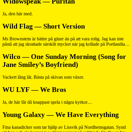
Widowspeak — Puritan
Ja, den här med.
Wild Flag — Short Version
Ms Brownstein är bättre på gitarr än på att vara rolig. Jag kan inte
påstå att jag skrattade särskilt mycket när jag kollade på Portlandia…
Wilco — One Sunday Morning (Song for
Jane Smiley’s Boyfriend)
Vackert lång låt. Bästa på skivan som växer.
WU LYF — We Bros
Ja, de här får då knappast spela i några kyrkor…
Young Galaxy — We Have Everything
Fina kanadicker som tar hjälp av Lissvik på Nordhemsgatan. Synd