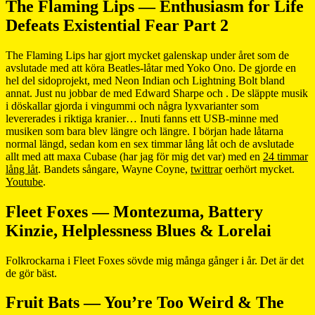
The Flaming Lips — Enthusiasm for Life
Defeats Existential Fear Part 2
The Flaming Lips har gjort mycket galenskap under året som de
avslutade med att köra Beatles-låtar med Yoko Ono. De gjorde en
hel del sidoprojekt, med Neon Indian och Lightning Bolt bland
annat. Just nu jobbar de med Edward Sharpe och . De släppte musik
i döskallar gjorda i vingummi och några lyxvarianter som
levererades i riktiga kranier… Inuti fanns ett USB-minne med
musiken som bara blev längre och längre. I början hade låtarna
normal längd, sedan kom en sex timmar lång låt och de avslutade
allt med att maxa Cubase (har jag för mig det var) med en
24 timmar
lång låt
. Bandets sångare, Wayne Coyne,
twittrar
oerhört mycket.
Youtube
.
Fleet Foxes — Montezuma, Battery
Kinzie, Helplessness Blues & Lorelai
Folkrockarna i Fleet Foxes sövde mig många gånger i år. Det är det
de gör bäst.
Fruit Bats — You’re Too Weird & The