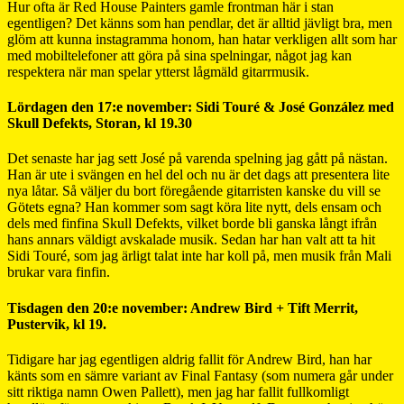
Hur ofta är Red House Painters gamle frontman här i stan
egentligen? Det känns som han pendlar, det är alltid jävligt bra, men
glöm att kunna instagramma honom, han hatar verkligen allt som har
med mobiltelefoner att göra på sina spelningar, något jag kan
respektera när man spelar ytterst lågmäld gitarrmusik.
Lördagen den 17:e november: Sidi Touré & José González med
Skull Defekts, Storan, kl 19.30
Det senaste har jag sett José på varenda spelning jag gått på nästan.
Han är ute i svängen en hel del och nu är det dags att presentera lite
nya låtar. Så väljer du bort föregående gitarristen kanske du vill se
Götets egna? Han kommer som sagt köra lite nytt, dels ensam och
dels med finfina Skull Defekts, vilket borde bli ganska långt ifrån
hans annars väldigt avskalade musik. Sedan har han valt att ta hit
Sidi Touré, som jag ärligt talat inte har koll på, men musik från Mali
brukar vara finfin.
Tisdagen den 20:e november: Andrew Bird + Tift Merrit,
Pustervik, kl 19.
Tidigare har jag egentligen aldrig fallit för Andrew Bird, han har
känts som en sämre variant av Final Fantasy (som numera går under
sitt riktiga namn Owen Pallett), men jag har fallit fullkomligt