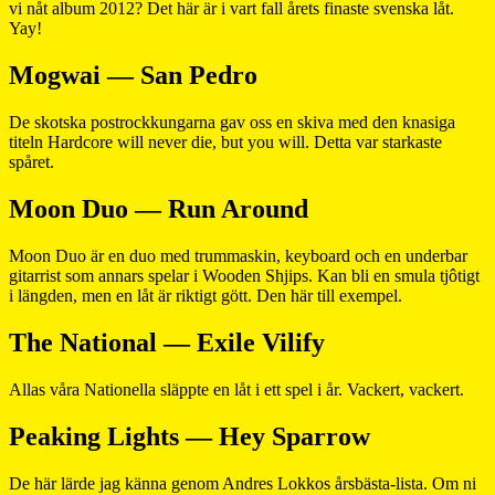
vi nåt album 2012? Det här är i vart fall årets finaste svenska låt.
Yay!
Mogwai — San Pedro
De skotska postrockkungarna gav oss en skiva med den knasiga
titeln Hardcore will never die, but you will. Detta var starkaste
spåret.
Moon Duo — Run Around
Moon Duo är en duo med trummaskin, keyboard och en underbar
gitarrist som annars spelar i Wooden Shjips. Kan bli en smula tjôtigt
i längden, men en låt är riktigt gött. Den här till exempel.
The National — Exile Vilify
Allas våra Nationella släppte en låt i ett spel i år. Vackert, vackert.
Peaking Lights — Hey Sparrow
De här lärde jag känna genom Andres Lokkos årsbästa-lista. Om ni