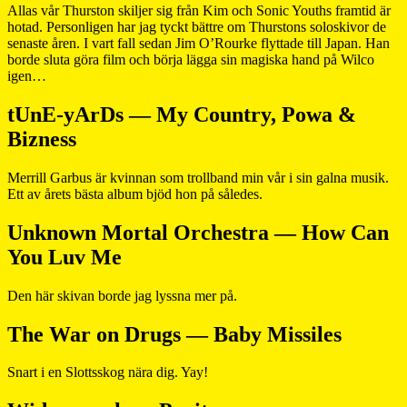
Allas vår Thurston skiljer sig från Kim och Sonic Youths framtid är
hotad. Personligen har jag tyckt bättre om Thurstons soloskivor de
senaste åren. I vart fall sedan Jim O’Rourke flyttade till Japan. Han
borde sluta göra film och börja lägga sin magiska hand på Wilco
igen…
tUnE-yArDs — My Country, Powa &
Bizness
Merrill Garbus är kvinnan som trollband min vår i sin galna musik.
Ett av årets bästa album bjöd hon på således.
Unknown Mortal Orchestra — How Can
You Luv Me
Den här skivan borde jag lyssna mer på.
The War on Drugs — Baby Missiles
Snart i en Slottsskog nära dig. Yay!