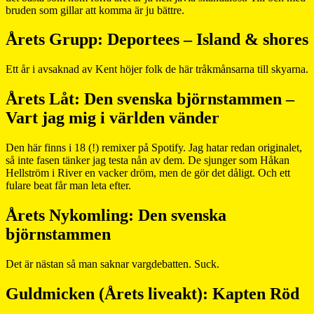
bruden som gillar att komma är ju bättre.
Årets Grupp: Deportees – Island & shores
Ett år i avsaknad av Kent höjer folk de här tråkmånsarna till skyarna.
Årets Låt: Den svenska björnstammen –
Vart jag mig i världen vänder
Den här finns i 18 (!) remixer på Spotify. Jag hatar redan originalet,
så inte fasen tänker jag testa nån av dem. De sjunger som Håkan
Hellström i River en vacker dröm, men de gör det dåligt. Och ett
fulare beat får man leta efter.
Årets Nykomling: Den svenska
björnstammen
Det är nästan så man saknar vargdebatten. Suck.
Guldmicken (Årets liveakt): Kapten Röd