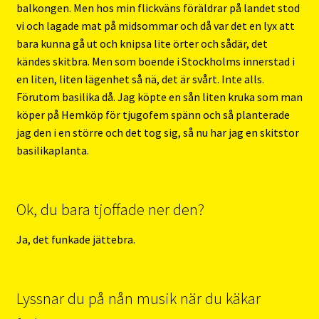
balkongen. Men hos min flickväns föräldrar på landet stod
vi och lagade mat på midsommar och då var det en lyx att
bara kunna gå ut och knipsa lite örter och sådär, det
kändes skitbra. Men som boende i Stockholms innerstad i
en liten, liten lägenhet så nä, det är svårt. Inte alls.
Förutom basilika då. Jag köpte en sån liten kruka som man
köper på Hemköp för tjugofem spänn och så planterade
jag den i en större och det tog sig, så nu har jag en skitstor
basilikaplanta.
Ok, du bara tjoffade ner den?
Ja, det funkade jättebra.
Lyssnar du på nån musik när du käkar