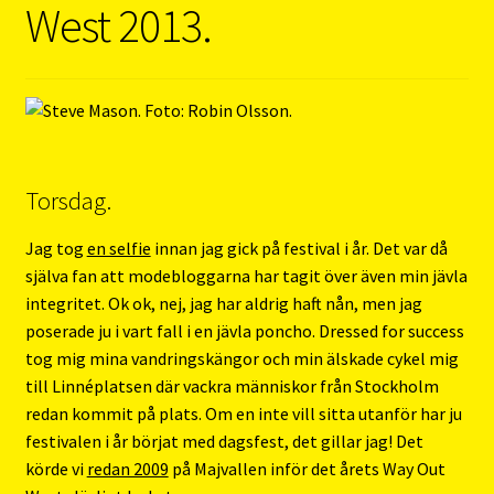
West 2013.
Torsdag.
Jag tog
en selfie
innan jag gick på festival i år. Det var då
själva fan att modebloggarna har tagit över även min jävla
integritet. Ok ok, nej, jag har aldrig haft nån, men jag
poserade ju i vart fall i en jävla poncho. Dressed for success
tog mig mina vandringskängor och min älskade cykel mig
till Linnéplatsen där vackra människor från Stockholm
redan kommit på plats. Om en inte vill sitta utanför har ju
festivalen i år börjat med dagsfest, det gillar jag! Det
körde vi
redan 2009
på Majvallen inför det årets Way Out