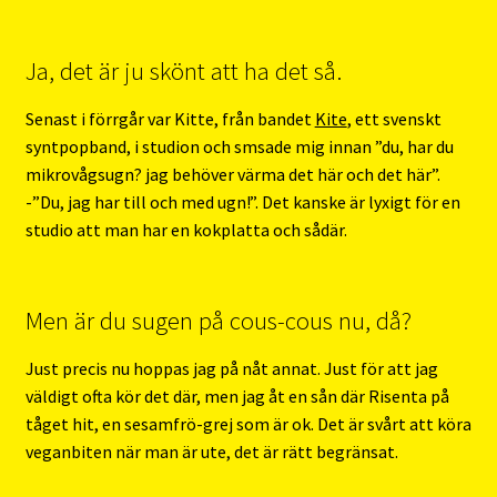
Ja, det är ju skönt att ha det så.
Senast i förrgår var Kitte, från bandet
Kite
, ett svenskt
syntpopband, i studion och smsade mig innan ”du, har du
mikrovågsugn? jag behöver värma det här och det här”.
-”Du, jag har till och med ugn!”. Det kanske är lyxigt för en
studio att man har en kokplatta och sådär.
Men är du sugen på cous-cous nu, då?
Just precis nu hoppas jag på nåt annat. Just för att jag
väldigt ofta kör det där, men jag åt en sån där Risenta på
tåget hit, en sesamfrö-grej som är ok. Det är svårt att köra
veganbiten när man är ute, det är rätt begränsat.