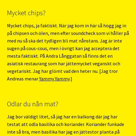
Mycket chips?
Mycket chips, ja faktiskt. När jag kom in här så högg jag in
på chipsen och ölen, men efter soundcheck som vi håller på
med nu så ska det tydligen bli mat nånstans. Jag är inte
sugen på cous-cous, men i övrigt kan jag acceptera det
mesta faktiskt. På Andra Långgatan så finns det en
asiatisk restaurang som har jättemycket veganskt och
vegetariskt. Jag har glömt vad den heter nu. [Jag tror
Andreas menar
Yammy Yammy
.]
Odlar du nån mat?
Jag bor väldigt litet, så jag har en balkong där jag har
testat att odla basilika och koriander. Koriander funkade
inte så bra, men basilika har jag en jättestor planta på