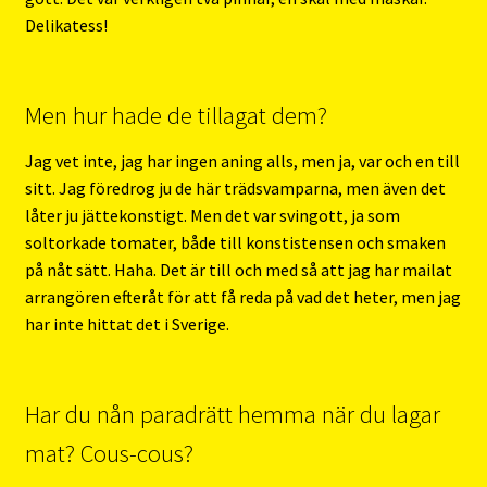
Delikatess!
Men hur hade de tillagat dem?
Jag vet inte, jag har ingen aning alls, men ja, var och en till
sitt. Jag föredrog ju de här trädsvamparna, men även det
låter ju jättekonstigt. Men det var svingott, ja som
soltorkade tomater, både till konstistensen och smaken
på nåt sätt. Haha. Det är till och med så att jag har mailat
arrangören efteråt för att få reda på vad det heter, men jag
har inte hittat det i Sverige.
Har du nån paradrätt hemma när du lagar
mat? Cous-cous?