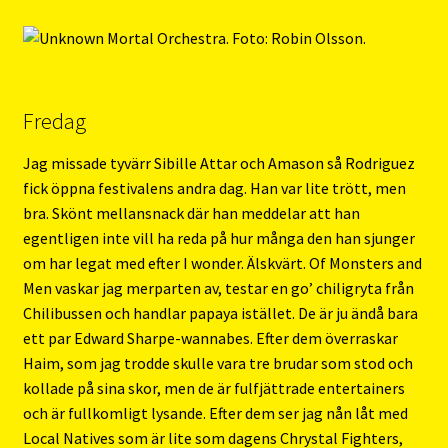
Fredag
Jag missade tyvärr Sibille Attar och Amason så Rodriguez
fick öppna festivalens andra dag. Han var lite trött, men
bra. Skönt mellansnack där han meddelar att han
egentligen inte vill ha reda på hur många den han sjunger
om har legat med efter I wonder. Älskvärt. Of Monsters and
Men vaskar jag merparten av, testar en go’ chiligryta från
Chilibussen och handlar papaya istället. De är ju ändå bara
ett par Edward Sharpe-wannabes. Efter dem överraskar
Haim, som jag trodde skulle vara tre brudar som stod och
kollade på sina skor, men de är fulfjättrade entertainers
och är fullkomligt lysande. Efter dem ser jag nån låt med
Local Natives som är lite som dagens Chrystal Fighters,