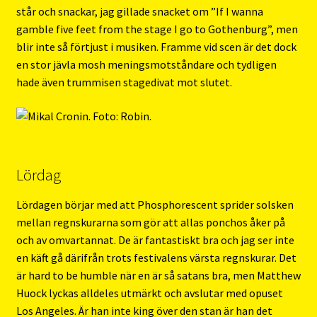
står och snackar, jag gillade snacket om ”If I wanna
gamble five feet from the stage I go to Gothenburg”, men
blir inte så förtjust i musiken. Framme vid scen är det dock
en stor jävla mosh meningsmotståndare och tydligen
hade även trummisen stagedivat mot slutet.
Lördag
Lördagen börjar med att Phosphorescent sprider solsken
mellan regnskurarna som gör att allas ponchos åker på
och av omvartannat. De är fantastiskt bra och jag ser inte
en käft gå därifrån trots festivalens värsta regnskurar. Det
är hard to be humble när en är så satans bra, men Matthew
Huock lyckas alldeles utmärkt och avslutar med opuset
Los Angeles. Är han inte king över den stan är han det